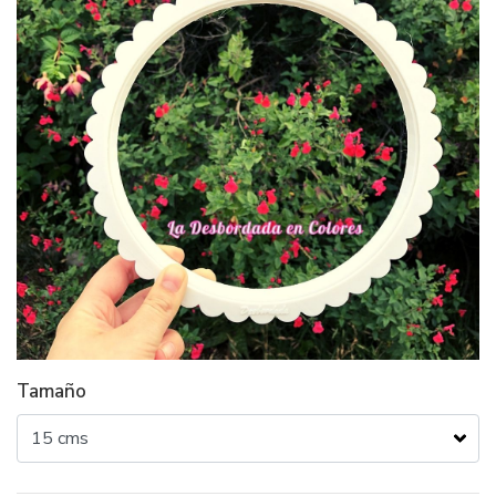
Tamaño