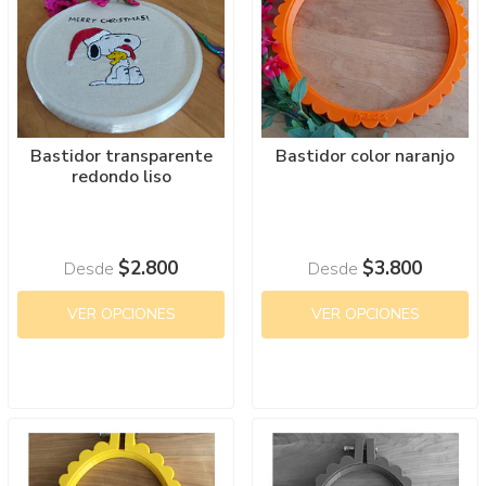
Bastidor transparente
Bastidor color naranjo
redondo liso
$2.800
$3.800
Desde
Desde
VER OPCIONES
VER OPCIONES