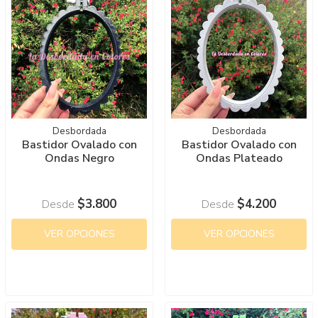
Desbordada
Desbordada
Bastidor Ovalado con
Bastidor Ovalado con
Ondas Negro
Ondas Plateado
$3.800
$4.200
Desde
Desde
VER OPCIONES
VER OPCIONES