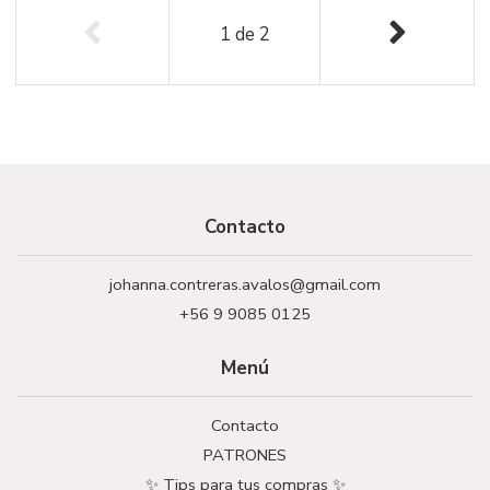
1
de
2
Contacto
johanna.contreras.avalos@gmail.com
+56 9 9085 0125
Menú
Contacto
PATRONES
✨ Tips para tus compras ✨