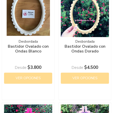
Desbordada
Desbordada
Bastidor Ovalado con
Bastidor Ovalado con
Ondas Blanco
Ondas Dorado
$3.800
$4.500
Desde
Desde
VER OPCIONES
VER OPCIONES