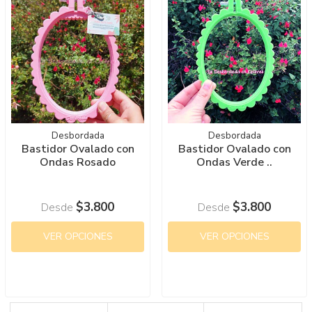
Desbordada
Desbordada
Bastidor Ovalado con
Bastidor Ovalado con
Ondas Rosado
Ondas Verde ..
$3.800
$3.800
Desde
Desde
VER OPCIONES
VER OPCIONES