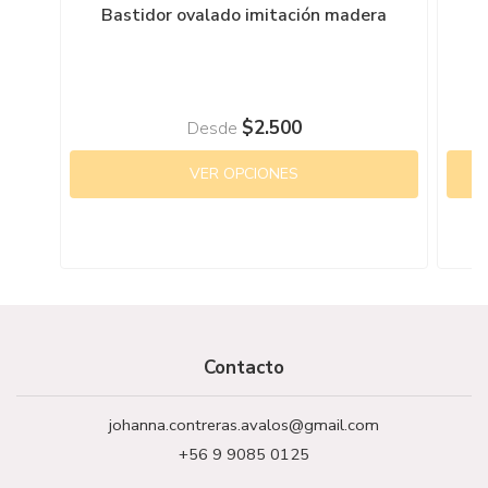
Bastidor ovalado imitación madera
$2.500
Desde
VER OPCIONES
Contacto
johanna.contreras.avalos@gmail.com
+56 9 9085 0125