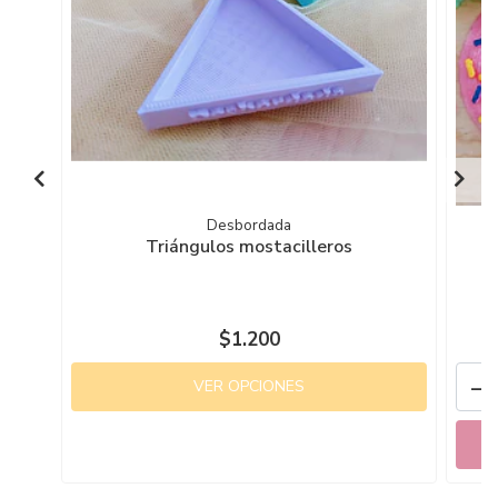
Desbordada
Triángulos mostacilleros
$1.200
-
VER OPCIONES