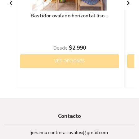
Bastidor ovalado horizontal liso ..
$2.990
Desde
VER OPCIONES
Contacto
johanna.contreras.avalos@gmail.com