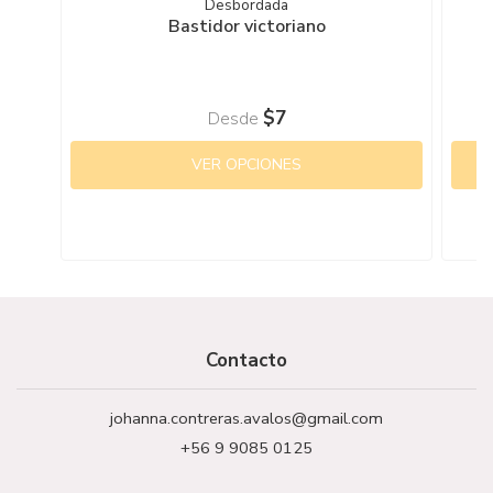
Desbordada
Bastidor victoriano
$7
Desde
VER OPCIONES
Contacto
johanna.contreras.avalos@gmail.com
+56 9 9085 0125