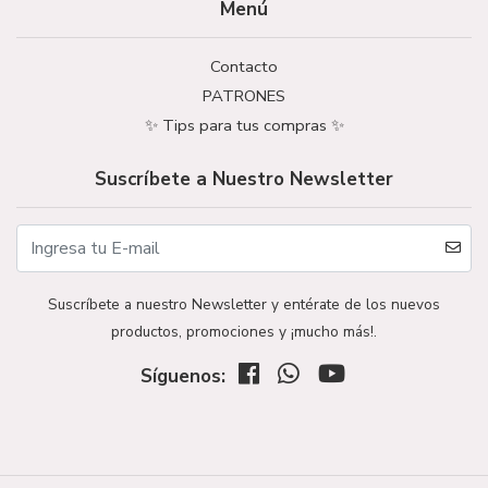
Menú
Contacto
PATRONES
✨ Tips para tus compras ✨
Suscríbete a Nuestro Newsletter
Suscríbete a nuestro Newsletter y entérate de los nuevos
productos, promociones y ¡mucho más!.
Síguenos: