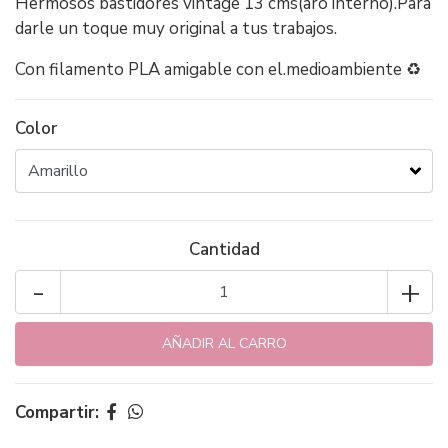
Hermosos bastidores vintage 13 cms(aro interno).Para
darle un toque muy original a tus trabajos.
Con filamento PLA amigable con el.medioambiente ♻️
Color
Cantidad
-
+
Compartir: