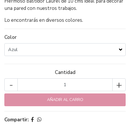
Hermoso bastidor Laurel de 10 cms ideal para decorar
una pared con nuestros trabajos.
Lo encontrarás en diversos colores.
Color
Cantidad
-
+
Compartir: